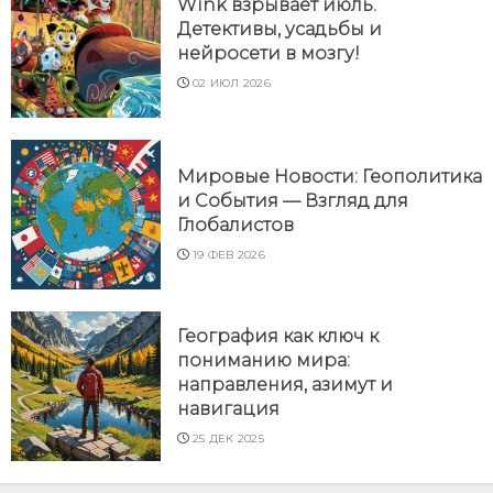
Wink взрывает июль.
Детективы, усадьбы и
нейросети в мозгу!
02 ИЮЛ 2026
Мировые Новости: Геополитика
и События — Взгляд для
Глобалистов
19 ФЕВ 2026
География как ключ к
пониманию мира:
направления, азимут и
навигация
25 ДЕК 2025